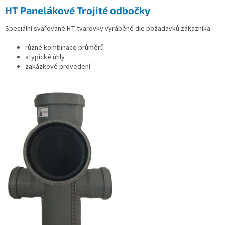
HT Panelákové Trojité odbočky
Speciální svařované HT tvarovky vyráběné dle požadavků zákazníka.
různé kombinace průměrů
atypické úhly
zakázkové provedení