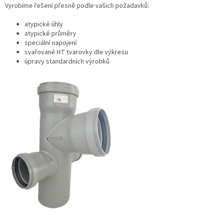
Vyrobíme řešení přesně podle vašich požadavků:
atypické úhly
atypické průměry
speciální napojení
svařované HT tvarovky dle výkresu
úpravy standardních výrobků