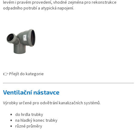
levém i pravém provedení, vhodné zejména pro rekonstrukce
odpadního potrubí a atypická napojení.
👉 Přejít do kategorie
Ventilační nástavce
Výrobky určené pro odvětrání kanalizačních systémů.
do hrdla trubky
na hladký konec trubky
různé průměry