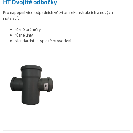
HT Dvojité odbočky
Pro napojení více odpadních větví při rekonstrukcích a nových
instalacích.
různé průměry
různé úhly
standardní i atypické provedení