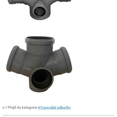
👉 Přejít do kategorie
HTspeciální odbočky