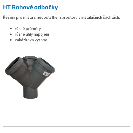
HT Rohové odbočky
Řešení pro místa s nedostatkem prostoru v instalačních šachtách.
různé průměry
různé úhly napojení
zakázková výroba