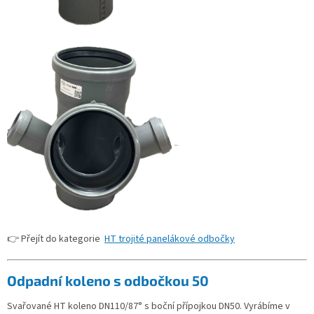
👉 Přejít do kategorie
HT trojité panelákové odbočky
Odpadní koleno s odbočkou 50
Svařované HT koleno DN110/87° s boční přípojkou DN50. Vyrábíme v