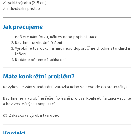
✓ rychlá výroba (2–5 dní)
✓ individuální přístup
Jak pracujeme
Pošlete nám fotku, nákres nebo popis situace
Navrhneme vhodné řešení
Vyrobíme tvarovku na míru nebo doporučíme vhodné standardní
řešení
Dodáme během několika dní
Máte konkrétní problém?
Nevyhovuje vám standardní tvarovka nebo se nevejde do stoupačky?
Navrhneme a vyrobíme řešení přesně pro vaši konkrétní situaci – rychle
a bez zbytečných komplikací.
👉 Zakázková výroba tvarovek
Kontakt