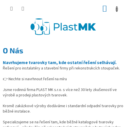
Přejít
NÁKUP
na
obsah
KOŠÍK
O Nás
Navrhujeme tvarovky tam, kde ostatní řešení selhávají.
Řešení pro instalatéry a stavební firmy při rekonstrukcích stoupaček.
👉 Nechte si navrhnout řešení na míru
Jsme rodinná firma PLAST MK s.r.o. s více než 30 lety zkušeností ve
výrobě a prodeji plastových tvarovek.
Kromě zakázkové výroby dodáváme i standardní odpadní tvarovky pro
běžné instalace.
Specializujeme se na řešení tam, kde běžné katalogové tvarovky